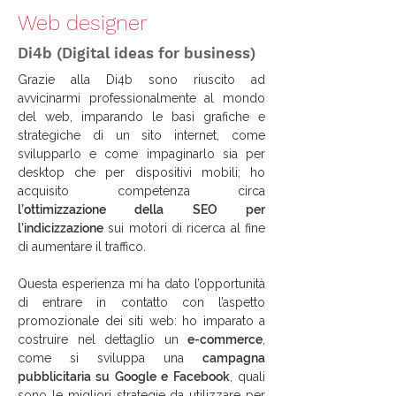
Web designer
Di4b (Digital ideas for business)
Grazie alla Di4b sono riuscito ad
avvicinarmi professionalmente al mondo
del web, imparando le basi grafiche e
strategiche di un sito internet, come
svilupparlo e come impaginarlo sia per
desktop che per dispositivi mobili; ho
acquisito competenza circa
l’ottimizzazione della SEO per
l’indicizzazione
sui motori di ricerca al fine
di aumentare il traffico.
Questa esperienza mi ha dato l’opportunità
di entrare in contatto con l’aspetto
promozionale dei siti web: ho imparato a
costruire nel dettaglio un
e-commerce
,
come si sviluppa una
campagna
pubblicitaria su Google e Facebook
, quali
sono le migliori strategie da utilizzare per