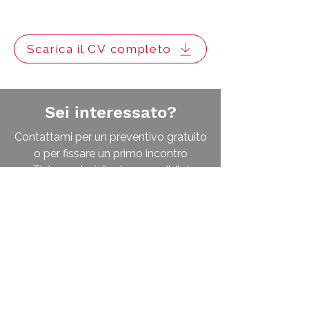
Scarica il CV completo
Sei interessato?
Contattami per un preventivo gratuito
o per fissare un primo incontro
Ti risponderò il prima possibile!
Scopri di più