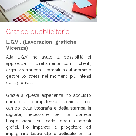
Grafico pubblicitario
L.G.VI. (Lavorazioni grafiche
Vicenza)
Alla L.G.VI ho avuto la possibilità di
approcciarmi direttamente con i clienti,
organizzarmi con i compiti in autonomia e
gestire lo stress nei momenti più intensi
della giornata.
Grazie a questa esperienza ho acquisito
numerose competenze tecniche nel
campo della
litografia e della stampa in
digitale
, necessarie per la corretta
trasposizione su carta degli elaborati
grafici.
Ho imparato a progettare ed
impaginare
lastre ctp e pellicole
per la