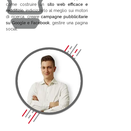
come costruire un
sito web efficace e
redditizio
, indicizzarlo al meglio sui motori
di ricerca, creare
campagne pubblicitarie
su Google e Facebook
, gestire una pagina
social.