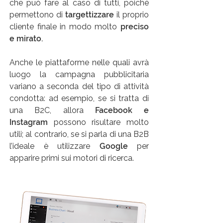
che può fare al caso di tutti, poiché
permettono di
targettizzare
il proprio
cliente finale in modo molto
preciso
e mirato.
Anche le piattaforme nelle quali avrà
luogo la campagna pubblicitaria
variano a seconda del tipo di attività
condotta: ad esempio, se si tratta di
una B2C, allora
Facebook e
Instagram
possono risultare molto
utili; al contrario, se si parla di una B2B
l’ideale è utilizzare
Google
per
apparire primi sui motori di ricerca.