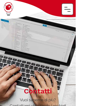
Contatti
Vuoi saperne di più?
Contattami utilizzando i metodi