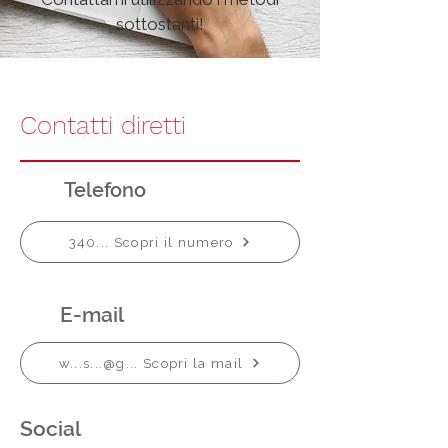
sottostanti!
Contatti diretti
Telefono
340... Scopri il numero
E-mail
w...s...@g... Scopri la mail
Social